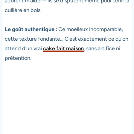
adorent m’aider – ils se disputent même pour tenir la
cuillère en bois.
Le goût authentique :
Ce moelleux incomparable,
cette texture fondante… C’est exactement ce qu’on
attend d’un vrai
cake fait maison
, sans artifice ni
prétention.