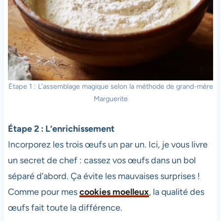
Étape 1 : L’assemblage magique selon la méthode de grand-mère
Marguerite
Étape 2 : L’enrichissement
Incorporez les trois œufs un par un. Ici, je vous livre
un secret de chef : cassez vos œufs dans un bol
séparé d’abord. Ça évite les mauvaises surprises !
Comme pour mes
cookies moelleux
, la qualité des
œufs fait toute la différence.