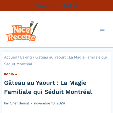
Aller
Recettes faciles d'apéritif
au
contenu
Accueil
/
Baking
/
Gâteau au Yaourt : La Magie Familiale qui
Séduit Montréal
BAKING
Gâteau au Yaourt : La Magie
Familiale qui Séduit Montréal
Par
Chef Benoit
novembre 13, 2024