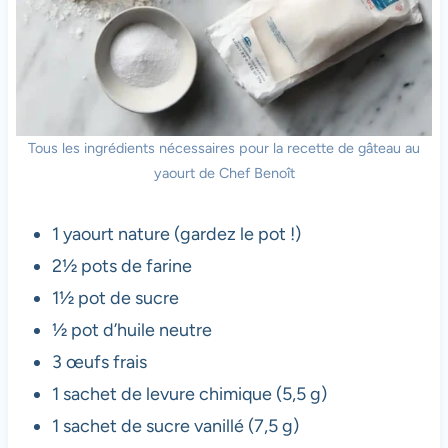
Tous les ingrédients nécessaires pour la recette de gâteau au
yaourt de Chef Benoît
1 yaourt nature (gardez le pot !)
2½ pots de farine
1½ pot de sucre
½ pot d’huile neutre
3 œufs frais
1 sachet de levure chimique (5,5 g)
1 sachet de sucre vanillé (7,5 g)