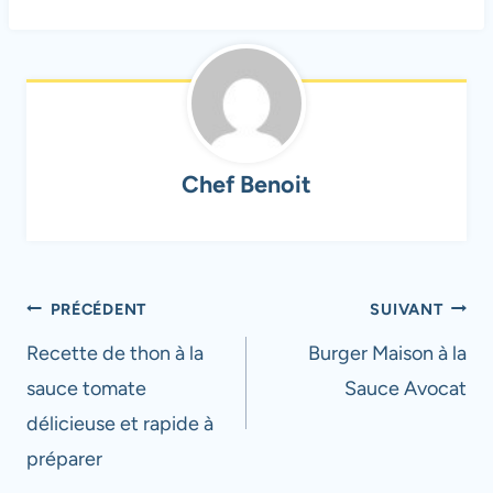
Chef Benoit
Navigation
PRÉCÉDENT
SUIVANT
de
Recette de thon à la
Burger Maison à la
sauce tomate
Sauce Avocat
l’article
délicieuse et rapide à
préparer