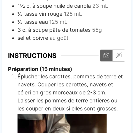
1½
c. à soupe
huile de canola
23 mL
½
tasse
vin rouge
125 mL
½
tasse
eau
125 mL
3
c. à soupe
pâte de tomates
55g
sel et poivre
au goût
INSTRUCTIONS
Préparation (15 minutes)
Éplucher les carottes, pommes de terre et
navets. Couper les carottes, navets et
céleri en gros morceaux de 2-3 cm.
Laisser les pommes de terre entières ou
les couper en deux si elles sont grosses.