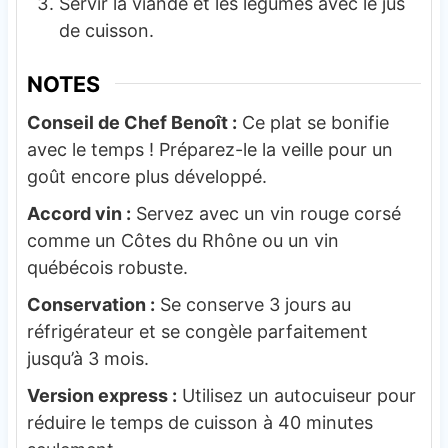
Servir la viande et les légumes avec le jus
de cuisson.
NOTES
Conseil de Chef Benoît :
Ce plat se bonifie
avec le temps ! Préparez-le la veille pour un
goût encore plus développé.
Accord vin :
Servez avec un vin rouge corsé
comme un Côtes du Rhône ou un vin
québécois robuste.
Conservation :
Se conserve 3 jours au
réfrigérateur et se congèle parfaitement
jusqu’à 3 mois.
Version express :
Utilisez un autocuiseur pour
réduire le temps de cuisson à 40 minutes