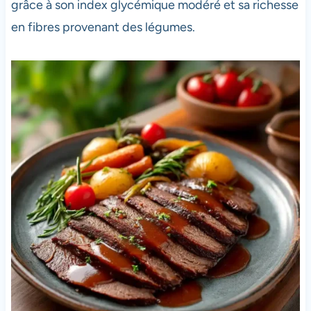
grâce à son index glycémique modéré et sa richesse
en fibres provenant des légumes.