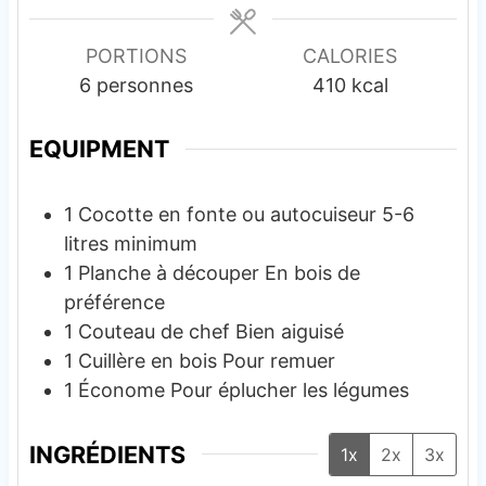
PORTIONS
CALORIES
6
personnes
410
kcal
EQUIPMENT
1 Cocotte en fonte ou autocuiseur
5-6
litres minimum
1 Planche à découper
En bois de
préférence
1 Couteau de chef
Bien aiguisé
1 Cuillère en bois
Pour remuer
1 Économe
Pour éplucher les légumes
INGRÉDIENTS
1x
2x
3x