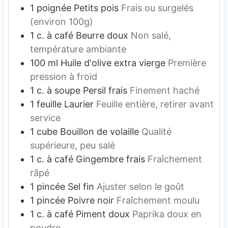
1
poignée
Petits pois
Frais ou surgelés
(environ 100g)
1
c. à café
Beurre doux
Non salé,
température ambiante
100
ml
Huile d'olive extra vierge
Première
pression à froid
1
c. à soupe
Persil frais
Finement haché
1
feuille
Laurier
Feuille entière, retirer avant
service
1
cube
Bouillon de volaille
Qualité
supérieure, peu salé
1
c. à café
Gingembre frais
Fraîchement
râpé
1
pincée
Sel fin
Ajuster selon le goût
1
pincée
Poivre noir
Fraîchement moulu
1
c. à café
Piment doux
Paprika doux en
poudre