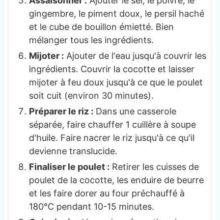
Assaisonner :
Ajouter le sel, le poivre, le
gingembre, le piment doux, le persil haché
et le cube de bouillon émietté. Bien
mélanger tous les ingrédients.
Mijoter :
Ajouter de l'eau jusqu'à couvrir les
ingrédients. Couvrir la cocotte et laisser
mijoter à feu doux jusqu'à ce que le poulet
soit cuit (environ 30 minutes).
Préparer le riz :
Dans une casserole
séparée, faire chauffer 1 cuillère à soupe
d'huile. Faire nacrer le riz jusqu'à ce qu'il
devienne translucide.
Finaliser le poulet :
Retirer les cuisses de
poulet de la cocotte, les enduire de beurre
et les faire dorer au four préchauffé à
180°C pendant 10-15 minutes.