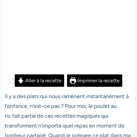
Aller à la recette
Imprimer la recette
Il y a des plats qui nous ramènent instantanément à
l’enfance, n’est-ce pas ? Pour moi, le poulet au
riz fait partie de ces recettes magiques qui
transforment n’importe quel repas en moment de
bonheur partagé. Quand je prépare ce plat dans ma