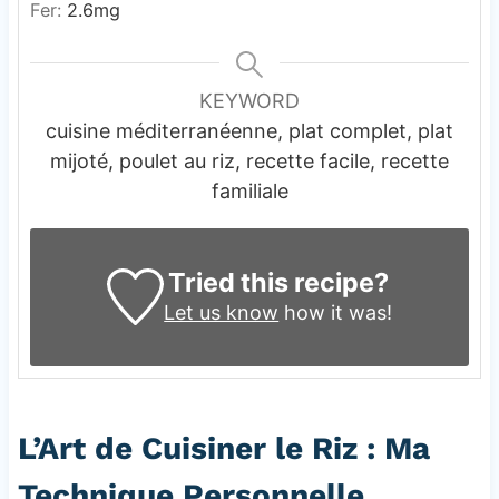
Fer:
2.6
mg
KEYWORD
cuisine méditerranéenne, plat complet, plat
mijoté, poulet au riz, recette facile, recette
familiale
Tried this recipe?
Let us know
how it was!
L’Art de Cuisiner le Riz : Ma
Technique Personnelle