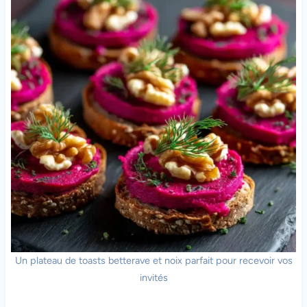
Un plateau de toasts betterave et noix parfait pour recevoir vos
invités