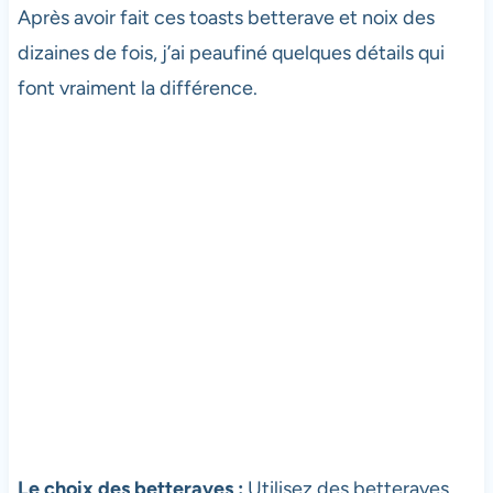
Après avoir fait ces toasts betterave et noix des
dizaines de fois, j’ai peaufiné quelques détails qui
font vraiment la différence.
Le choix des betteraves :
Utilisez des betteraves