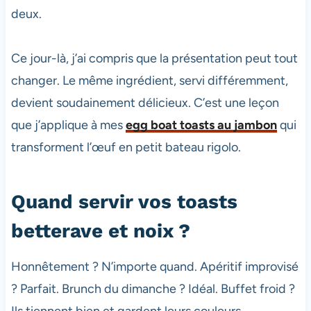
deux.
Ce jour-là, j’ai compris que la présentation peut tout
changer. Le même ingrédient, servi différemment,
devient soudainement délicieux. C’est une leçon
que j’applique à mes
egg boat toasts au jambon
qui
transforment l’œuf en petit bateau rigolo.
Quand servir vos toasts
betterave et noix ?
Honnêtement ? N’importe quand. Apéritif improvisé
? Parfait. Brunch du dimanche ? Idéal. Buffet froid ?
Ils tiennent bien et gardent leurs couleurs.