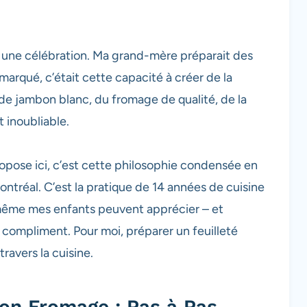
t une célébration. Ma grand-mère préparait des
arqué, c’était cette capacité à créer de la
 de jambon blanc, du fromage de qualité, de la
t inoubliable.
opose ici, c’est cette philosophie condensée en
tréal. C’est la pratique de 14 années de cuisine
e même mes enfants peuvent apprécier – et
é compliment. Pour moi, préparer un feuilleté
ravers la cuisine.
on Fromage : Pas à Pas