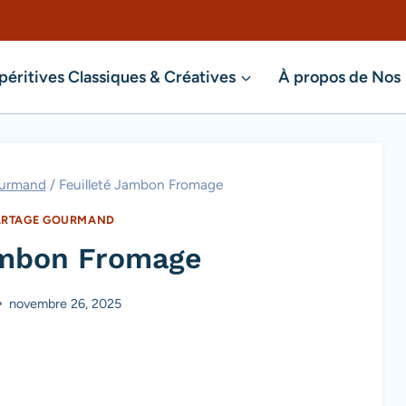
péritives Classiques & Créatives
À propos de Nos
ourmand
/
Feuilleté Jambon Fromage
ARTAGE GOURMAND
ambon Fromage
novembre 26, 2025