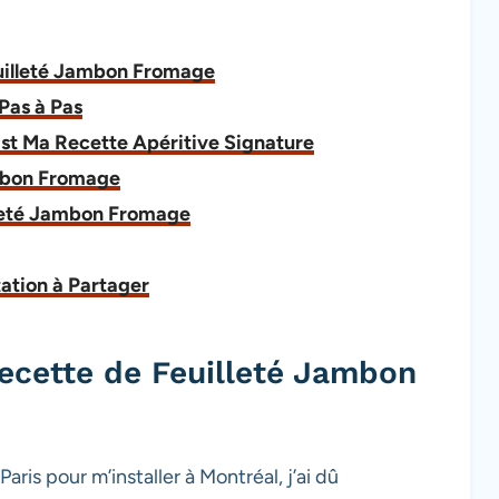
euilleté Jambon Fromage
Pas à Pas
st Ma Recette Apéritive Signature
ambon Fromage
illeté Jambon Fromage
ation à Partager
Recette de Feuilleté Jambon
aris pour m’installer à Montréal, j’ai dû