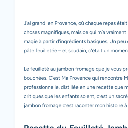
J’ai grandi en Provence, où chaque repas étai
choses magnifiques, mais ce qui m’a vraiment m
magie à partir d’ingrédients basiques. Un peu
pâte feuilletée – et soudain, c’était un momen
Le feuilleté au jambon fromage que je vous pr
bouchées. C’est Ma Provence qui rencontre Mon
professionnelle, distillée en une recette qu
critiques que les enfants soient, c’est un sacr
jambon fromage c’est raconter mon histoire à t
Recette du Feuilleté Jamb