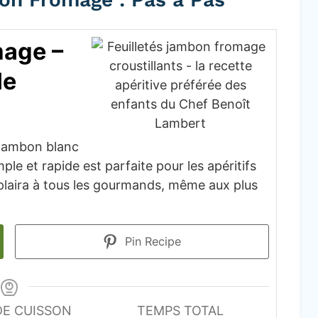
mage –
le
e jambon blanc
ple et rapide est parfaite pour les apéritifs
e plaira à tous les gourmands, même aux plus
Pin Recipe
DE CUISSON
TEMPS TOTAL