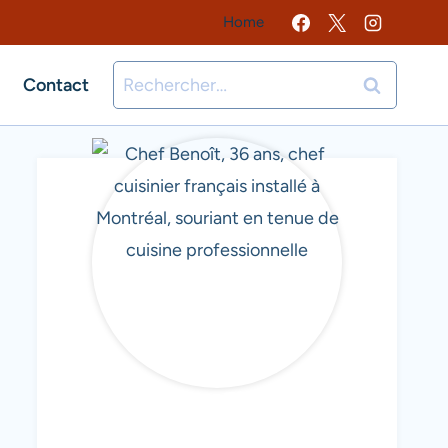
Home
Rechercher :
Contact
CHEF BENOIT