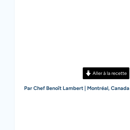
Aller à la recette
Par Chef Benoît Lambert | Montréal, Canada