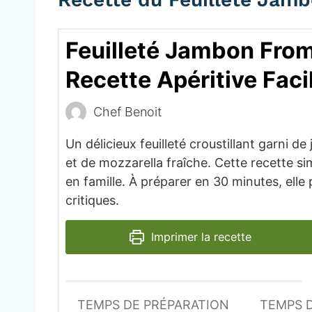
Feuilleté Jambon Fro
Recette Apéritive Faci
Chef Benoit
Un délicieux feuilleté croustillant garni d
et de mozzarella fraîche. Cette recette sim
en famille. À préparer en 30 minutes, ell
critiques.
Imprimer la recette
TEMPS DE PRÉPARATION
TEMPS 