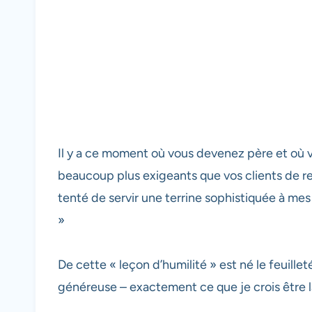
Il y a ce moment où vous devenez père et où v
beaucoup plus exigeants que vos clients de res
tenté de servir une terrine sophistiquée à mes 
»
De cette « leçon d’humilité » est né le feuill
généreuse – exactement ce que je crois être la 