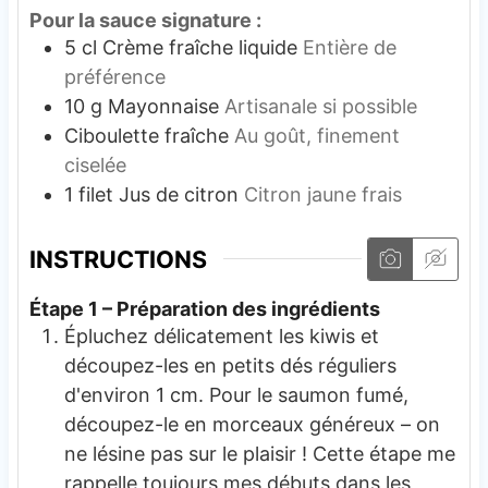
Pour la sauce signature :
5
cl
Crème fraîche liquide
Entière de
préférence
10
g
Mayonnaise
Artisanale si possible
Ciboulette fraîche
Au goût, finement
ciselée
1
filet
Jus de citron
Citron jaune frais
INSTRUCTIONS
Étape 1 – Préparation des ingrédients
Épluchez délicatement les kiwis et
découpez-les en petits dés réguliers
d'environ 1 cm. Pour le saumon fumé,
découpez-le en morceaux généreux – on
ne lésine pas sur le plaisir ! Cette étape me
rappelle toujours mes débuts dans les