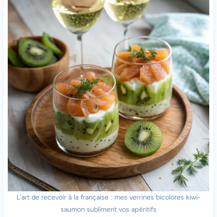
L’art de recevoir à la française : mes verrines bicolores kiwi-
saumon subliment vos apéritifs