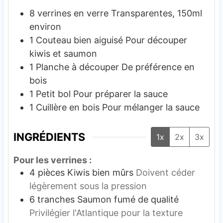
8 verrines en verre
Transparentes, 150ml
environ
1 Couteau bien aiguisé
Pour découper
kiwis et saumon
1 Planche à découper
De préférence en
bois
1 Petit bol
Pour préparer la sauce
1 Cuillère en bois
Pour mélanger la sauce
INGRÉDIENTS
1x
2x
3x
Pour les verrines :
4
pièces
Kiwis bien mûrs
Doivent céder
légèrement sous la pression
6
tranches
Saumon fumé de qualité
Privilégier l'Atlantique pour la texture