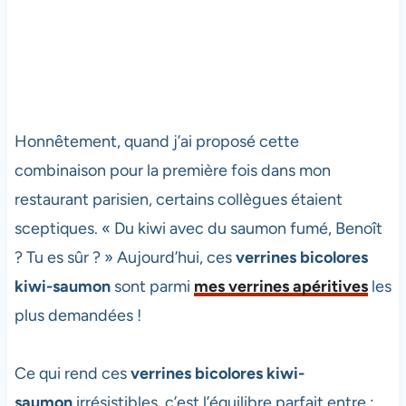
Honnêtement, quand j’ai proposé cette
combinaison pour la première fois dans mon
restaurant parisien, certains collègues étaient
sceptiques. « Du kiwi avec du saumon fumé, Benoît
? Tu es sûr ? » Aujourd’hui, ces
verrines bicolores
kiwi-saumon
sont parmi
mes verrines apéritives
les
plus demandées !
Ce qui rend ces
verrines bicolores kiwi-
saumon
irrésistibles, c’est l’équilibre parfait entre :