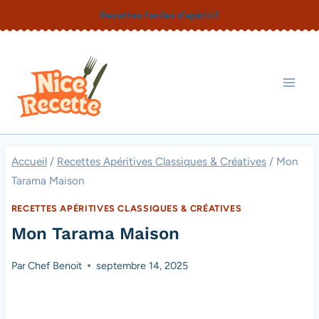
Aller
Recettes faciles d'apéritif
au
contenu
Accueil
/
Recettes Apéritives Classiques & Créatives
/
Mon
Tarama Maison
RECETTES APÉRITIVES CLASSIQUES & CRÉATIVES
Mon Tarama Maison
Par
Chef Benoit
septembre 14, 2025