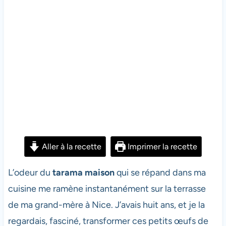
Aller à la recette
Imprimer la recette
L’odeur du
tarama maison
qui se répand dans ma
cuisine me ramène instantanément sur la terrasse
de ma grand-mère à Nice. J’avais huit ans, et je la
regardais, fasciné, transformer ces petits œufs de