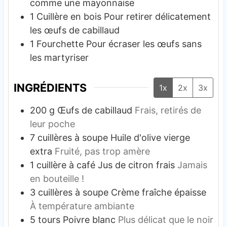
comme une mayonnaise
1 Cuillère en bois
Pour retirer délicatement
les œufs de cabillaud
1 Fourchette
Pour écraser les œufs sans
les martyriser
INGRÉDIENTS
1x
2x
3x
200
g
Œufs de cabillaud
Frais, retirés de
leur poche
7
cuillères à soupe
Huile d'olive vierge
extra
Fruité, pas trop amère
1
cuillère à café
Jus de citron frais
Jamais
en bouteille !
3
cuillères à soupe
Crème fraîche épaisse
À température ambiante
5
tours
Poivre blanc
Plus délicat que le noir