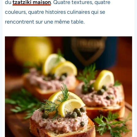
du
tzatziki maison
. Quatre textures, quatre
couleurs, quatre histoires culinaires qui se
rencontrent sur une même table.