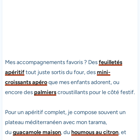
Mes accompagnements favoris ? Des
feuilletés
apéritif
tout juste sortis du four, des
mini-
croissants apéro
que mes enfants adorent, ou
encore des
palmiers
croustillants pour le côté festif.
Pour un apéritif complet, je compose souvent un
plateau méditerranéen avec mon tarama,
du
guacamole maison
, du
houmous au citron
, et