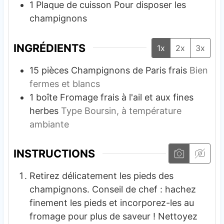
1 Plaque de cuisson
Pour disposer les
champignons
INGRÉDIENTS
1x
2x
3x
15
pièces
Champignons de Paris frais
Bien
fermes et blancs
1
boîte
Fromage frais à l'ail et aux fines
herbes
Type Boursin, à température
ambiante
INSTRUCTIONS
Retirez délicatement les pieds des
champignons. Conseil de chef : hachez
finement les pieds et incorporez-les au
fromage pour plus de saveur ! Nettoyez