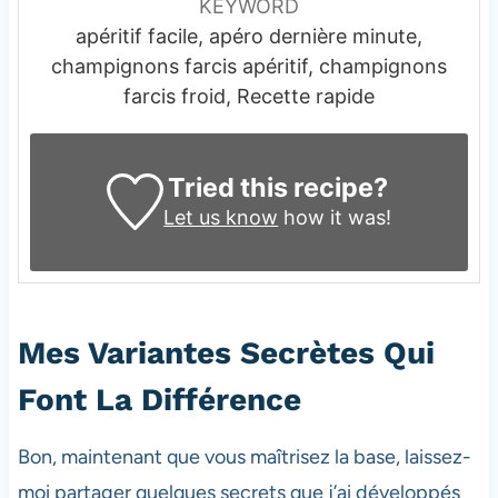
KEYWORD
apéritif facile, apéro dernière minute,
champignons farcis apéritif, champignons
farcis froid, Recette rapide
Tried this recipe?
Let us know
how it was!
Mes Variantes Secrètes Qui
Font La Différence
Bon, maintenant que vous maîtrisez la base, laissez-
moi partager quelques secrets que j’ai développés