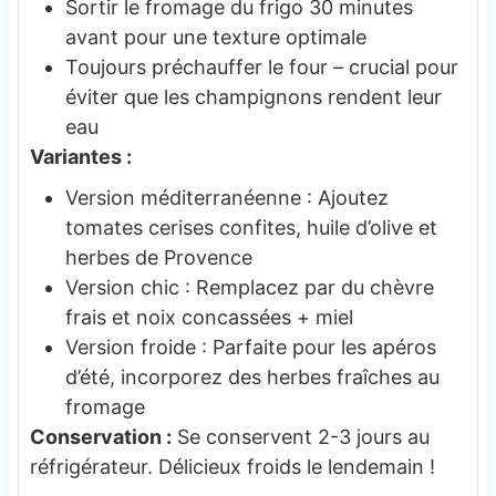
Sortir le fromage du frigo 30 minutes
avant pour une texture optimale
Toujours préchauffer le four – crucial pour
éviter que les champignons rendent leur
eau
Variantes :
Version méditerranéenne : Ajoutez
tomates cerises confites, huile d’olive et
herbes de Provence
Version chic : Remplacez par du chèvre
frais et noix concassées + miel
Version froide : Parfaite pour les apéros
d’été, incorporez des herbes fraîches au
fromage
Conservation :
Se conservent 2-3 jours au
réfrigérateur. Délicieux froids le lendemain !